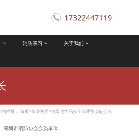
17322447119
准
消防演习
关于我们
长
你的位置：
首页
>
荣誉资质
>
危险化学品安全管理协会副会长
深圳市消防协会会员单位