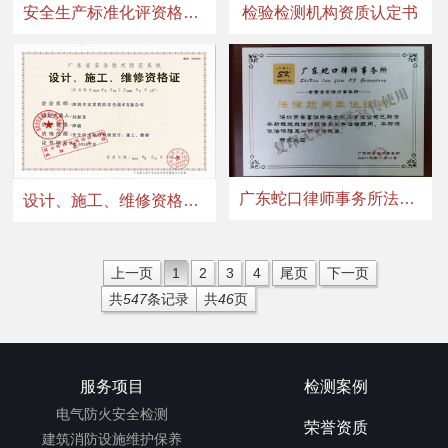
安全生产标准化评资格证书审单位
检验检测机构资质认定书
广东蛇口律师事务所法律顾问单位证书
设计、施工、维修资格证书
上一页
1
2
3
4
尾页
下一页
共
547
条记录
共
46
页
服务项目
检测案例
电气防火安全检测
荣誉资质
建筑消防设施维护保养