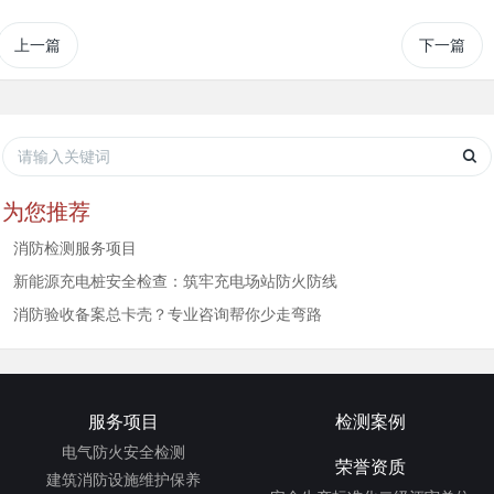
上一篇
下一篇
为您推荐
消防检测服务项目
新能源充电桩安全检查：筑牢充电场站防火防线
消防验收备案总卡壳？专业咨询帮你少走弯路
服务项目
检测案例
电气防火安全检测
荣誉资质
建筑消防设施维护保养